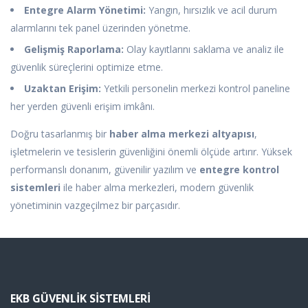
Entegre Alarm Yönetimi:
Yangın, hırsızlık ve acil durum
alarmlarını tek panel üzerinden yönetme.
Gelişmiş Raporlama:
Olay kayıtlarını saklama ve analiz ile
güvenlik süreçlerini optimize etme.
Uzaktan Erişim:
Yetkili personelin merkezi kontrol paneline
her yerden güvenli erişim imkânı.
Doğru tasarlanmış bir
haber alma merkezi altyapısı
,
işletmelerin ve tesislerin güvenliğini önemli ölçüde artırır. Yüksek
performanslı donanım, güvenilir yazılım ve
entegre kontrol
sistemleri
ile haber alma merkezleri, modern güvenlik
yönetiminin vazgeçilmez bir parçasıdır.
EKB GÜVENLIK SISTEMLERI