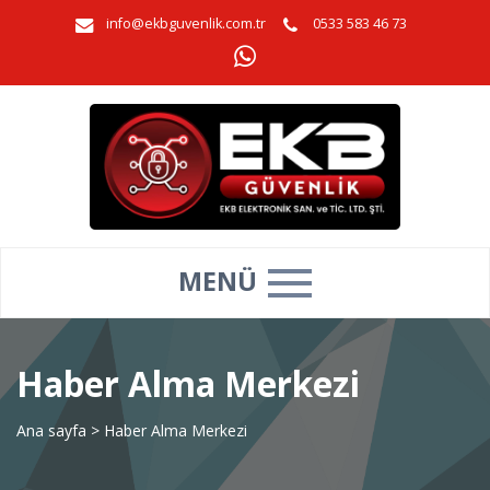
info@ekbguvenlik.com.tr
0533 583 46 73
MENÜ
Haber Alma Merkezi
Ana sayfa
>
Haber Alma Merkezi