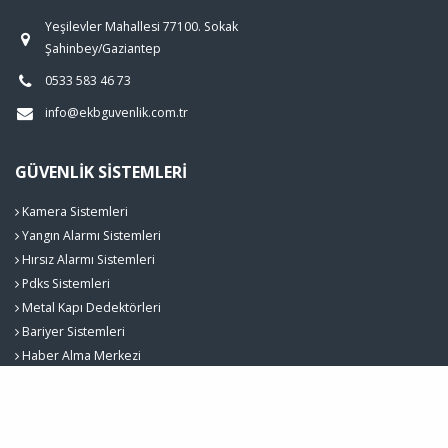
Yeşilevler Mahallesi 77100. Sokak
Şahinbey/Gaziantep
0533 583 46 73
info@ekbguvenlik.com.tr
GÜVENLIK SISTEMLERI
Kamera Sistemleri
Yangın Alarmı Sistemleri
Hırsız Alarmı Sistemleri
Pdks Sistemleri
Metal Kapı Dedektörleri
Bariyer Sistemleri
Haber Alma Merkezi