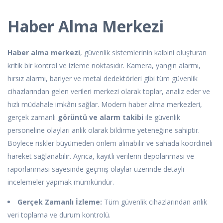
Haber Alma Merkezi
Haber alma merkezi
, güvenlik sistemlerinin kalbini oluşturan
kritik bir kontrol ve izleme noktasıdır. Kamera, yangın alarmı,
hırsız alarmı, bariyer ve metal dedektörleri gibi tüm güvenlik
cihazlarından gelen verileri merkezi olarak toplar, analiz eder ve
hızlı müdahale imkânı sağlar. Modern haber alma merkezleri,
gerçek zamanlı
görüntü ve alarm takibi
ile güvenlik
personeline olayları anlık olarak bildirme yeteneğine sahiptir.
Böylece riskler büyümeden önlem alınabilir ve sahada koordineli
hareket sağlanabilir. Ayrıca, kayıtlı verilerin depolanması ve
raporlanması sayesinde geçmiş olaylar üzerinde detaylı
incelemeler yapmak mümkündür.
Gerçek Zamanlı İzleme:
Tüm güvenlik cihazlarından anlık
veri toplama ve durum kontrolü.