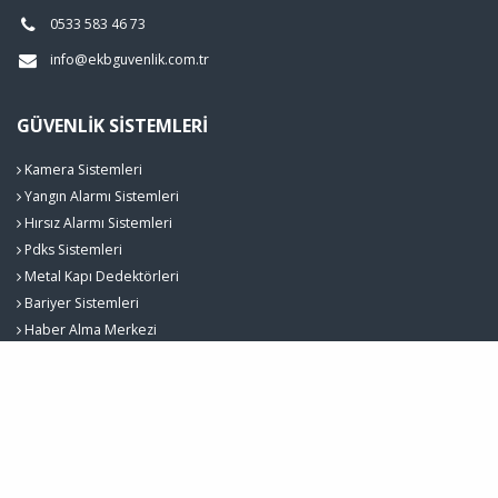
0533 583 46 73
info@ekbguvenlik.com.tr
GÜVENLIK SISTEMLERI
Kamera Sistemleri
Yangın Alarmı Sistemleri
Hırsız Alarmı Sistemleri
Pdks Sistemleri
Metal Kapı Dedektörleri
Bariyer Sistemleri
Haber Alma Merkezi
Ekb Güvenlik Sistemleri © 2026