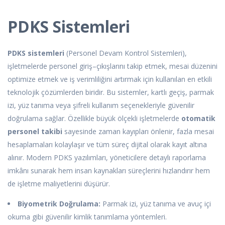
PDKS Sistemleri
PDKS sistemleri
(Personel Devam Kontrol Sistemleri),
işletmelerde personel giriş–çıkışlarını takip etmek, mesai düzenini
optimize etmek ve iş verimliliğini artırmak için kullanılan en etkili
teknolojik çözümlerden biridir. Bu sistemler, kartlı geçiş, parmak
izi, yüz tanıma veya şifreli kullanım seçenekleriyle güvenilir
doğrulama sağlar. Özellikle büyük ölçekli işletmelerde
otomatik
personel takibi
sayesinde zaman kayıpları önlenir, fazla mesai
hesaplamaları kolaylaşır ve tüm süreç dijital olarak kayıt altına
alınır. Modern PDKS yazılımları, yöneticilere detaylı raporlama
imkânı sunarak hem insan kaynakları süreçlerini hızlandırır hem
de işletme maliyetlerini düşürür.
Biyometrik Doğrulama:
Parmak izi, yüz tanıma ve avuç içi
okuma gibi güvenilir kimlik tanımlama yöntemleri.