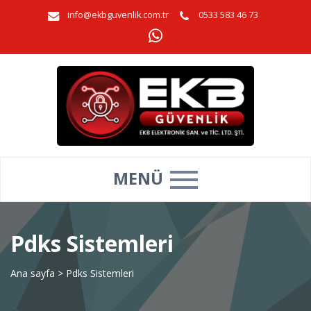
info@ekbguvenlik.com.tr
0533 583 46 73
MENÜ
Pdks Sistemleri
Ana sayfa
>
Pdks Sistemleri