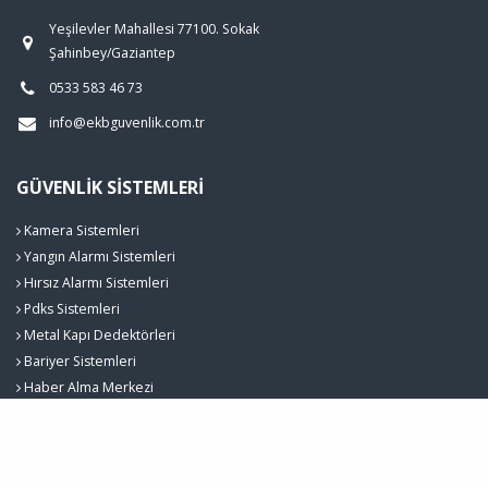
Yeşilevler Mahallesi 77100. Sokak
Şahinbey/Gaziantep
0533 583 46 73
info@ekbguvenlik.com.tr
GÜVENLIK SISTEMLERI
Kamera Sistemleri
Yangın Alarmı Sistemleri
Hırsız Alarmı Sistemleri
Pdks Sistemleri
Metal Kapı Dedektörleri
Bariyer Sistemleri
Haber Alma Merkezi