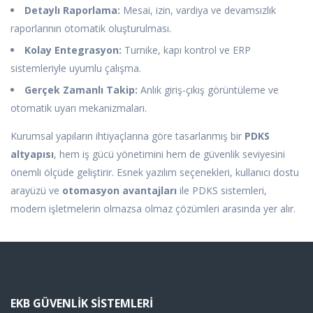
Detaylı Raporlama:
Mesai, izin, vardiya ve devamsızlık
raporlarının otomatik oluşturulması.
Kolay Entegrasyon:
Turnike, kapı kontrol ve ERP
sistemleriyle uyumlu çalışma.
Gerçek Zamanlı Takip:
Anlık giriş-çıkış görüntüleme ve
otomatik uyarı mekanizmaları.
Kurumsal yapıların ihtiyaçlarına göre tasarlanmış bir
PDKS
altyapısı
, hem iş gücü yönetimini hem de güvenlik seviyesini
önemli ölçüde geliştirir. Esnek yazılım seçenekleri, kullanıcı dostu
arayüzü ve
otomasyon avantajları
ile PDKS sistemleri,
modern işletmelerin olmazsa olmaz çözümleri arasında yer alır.
EKB GÜVENLIK SISTEMLERI