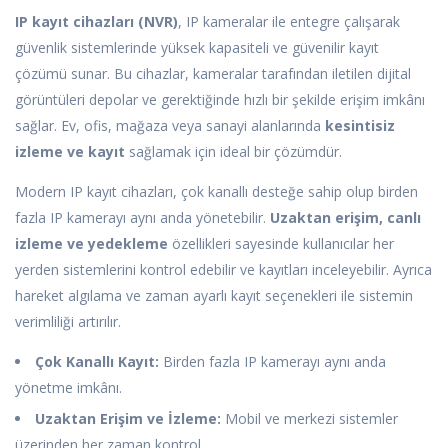
IP kayıt cihazları (NVR)
, IP kameralar ile entegre çalışarak
güvenlik sistemlerinde yüksek kapasiteli ve güvenilir kayıt
çözümü sunar. Bu cihazlar, kameralar tarafından iletilen dijital
görüntüleri depolar ve gerektiğinde hızlı bir şekilde erişim imkânı
sağlar. Ev, ofis, mağaza veya sanayi alanlarında
kesintisiz
izleme ve kayıt
sağlamak için ideal bir çözümdür.
Modern IP kayıt cihazları, çok kanallı desteğe sahip olup birden
fazla IP kamerayı aynı anda yönetebilir.
Uzaktan erişim, canlı
izleme ve yedekleme
özellikleri sayesinde kullanıcılar her
yerden sistemlerini kontrol edebilir ve kayıtları inceleyebilir. Ayrıca
hareket algılama ve zaman ayarlı kayıt seçenekleri ile sistemin
verimliliği artırılır.
Çok Kanallı Kayıt:
Birden fazla IP kamerayı aynı anda
yönetme imkânı.
Uzaktan Erişim ve İzleme:
Mobil ve merkezi sistemler
üzerinden her zaman kontrol.