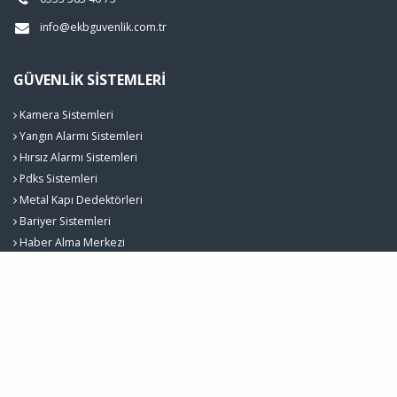
info@ekbguvenlik.com.tr
GÜVENLIK SISTEMLERI
Kamera Sistemleri
Yangın Alarmı Sistemleri
Hırsız Alarmı Sistemleri
Pdks Sistemleri
Metal Kapı Dedektörleri
Bariyer Sistemleri
Haber Alma Merkezi
Ekb Güvenlik Sistemleri © 2026
Çerez Politikası