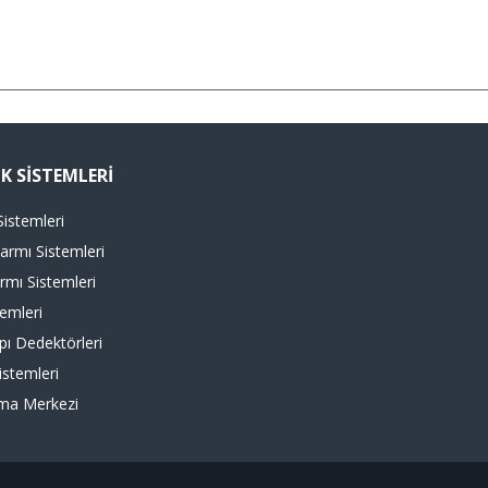
K SISTEMLERI
istemleri
armı Sistemleri
rmı Sistemleri
emleri
ı Dedektörleri
istemleri
ma Merkezi