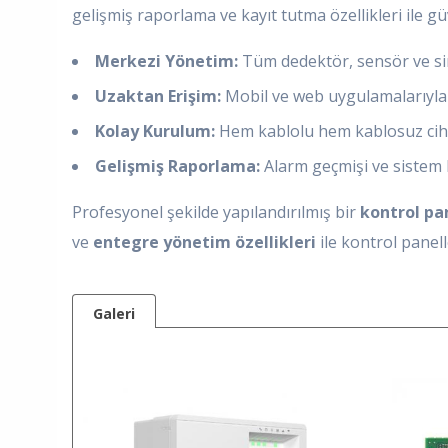
gelişmiş raporlama ve kayıt tutma özellikleri ile g
Merkezi Yönetim:
Tüm dedektör, sensör ve sir
Uzaktan Erişim:
Mobil ve web uygulamalarıyla 
Kolay Kurulum:
Hem kablolu hem kablosuz ciha
Gelişmiş Raporlama:
Alarm geçmişi ve sistem ka
Profesyonel şekilde yapılandırılmış bir
kontrol pan
ve
entegre yönetim özellikleri
ile kontrol panel
Galeri