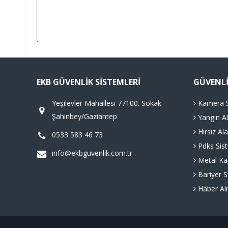
EKB GÜVENLIK SISTEMLERI
GÜVENLI
Yeşilevler Mahallesi 77100. Sokak
Kamera S
Şahinbey/Gaziantep
Yangın Al
Hırsız Ala
0533 583 46 73
Pdks Sist
info@ekbguvenlik.com.tr
Metal Kap
Bariyer S
Haber Al