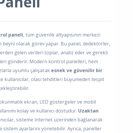
Paneli
rol paneli
, tüm güvenlik altyapısının merkezi
n beyni olarak görev yapar. Bu panel, dedektörler,
erden gelen verileri toplar, analiz eder ve gerekli
leri gönderir. Modern kontrol panelleri, hem
zlarla uyumlu çalışarak
esnek ve güvenilir bir
 kullanıcılar, olası tehditleri büyümeden tespit
ekleştirebilir.
okunmatik ekran, LED göstergeler ve mobil
lanımı kolay ve kullanıcı dostudur.
Uzaktan
anıcılar, sisteme internet üzerinden bağlanarak
e sistem ayarlarını yönetebilir. Ayrıca, paneller