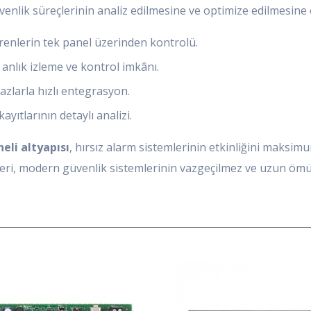
üvenlik süreçlerinin analiz edilmesine ve optimize edilmesine 
enlerin tek panel üzerinden kontrolü.
anlık izleme ve kontrol imkânı.
zlarla hızlı entegrasyon.
yıtlarının detaylı analizi.
eli altyapısı
, hırsız alarm sistemlerinin etkinliğini maksim
leri, modern güvenlik sistemlerinin vazgeçilmez ve uzun ömür