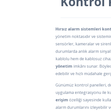
Kontrol 
Hırsız alarm sistemleri kont
yönetim noktasıdır ve sistemi
sensörler, kameralar ve sirenl
durumlarda anlık alarm sinyal
kablolu hem de kablosuz ciha
yönetim
imkânı sunar. Böylece
edebilir ve hızlı müdahale gerç
Günümüz kontrol panelleri, d
uygulama entegrasyonu ile kul
erişim
özelliği sayesinde kull
alarm durumlarını izleyebilir v