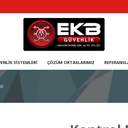
ENLIK SISTEMLERI
ÇÖZÜM ORTAKLARIMIZ
REFERANSL
li