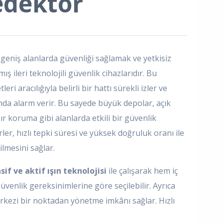
dektör
e geniş alanlarda güvenliği sağlamak ve yetkisiz
ış ileri teknolojili güvenlik cihazlarıdır. Bu
eri aracılığıyla belirli bir hattı sürekli izler ve
da alarm verir. Bu sayede büyük depolar, açık
nır koruma gibi alanlarda etkili bir güvenlik
r, hızlı tepki süresi ve yüksek doğruluk oranı ile
lmesini sağlar.
sif ve aktif ışın teknolojisi
ile çalışarak hem iç
venlik gereksinimlerine göre seçilebilir. Ayrıca
erkezi bir noktadan yönetme imkânı sağlar. Hızlı