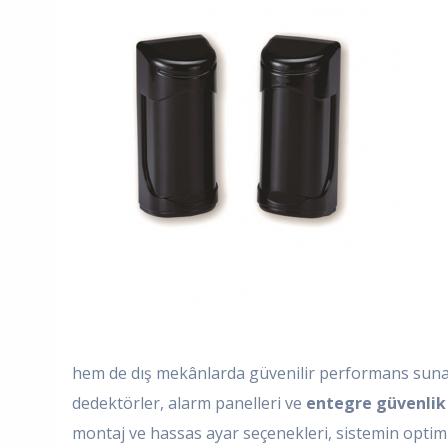
hem de dış mekânlarda güvenilir performans sunar. 
dedektörler, alarm panelleri ve
entegre güvenlik
montaj ve hassas ayar seçenekleri, sistemin opti