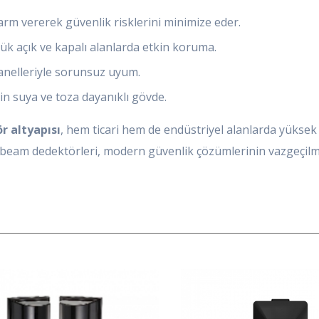
arm vererek güvenlik risklerini minimize eder.
ük açık ve kapalı alanlarda etkin koruma.
anelleriyle sorunsuz uyum.
çin suya ve toza dayanıklı gövde.
 altyapısı
, hem ticari hem de endüstriyel alanlarda yüksek 
 beam dedektörleri, modern güvenlik çözümlerinin vazgeçilme