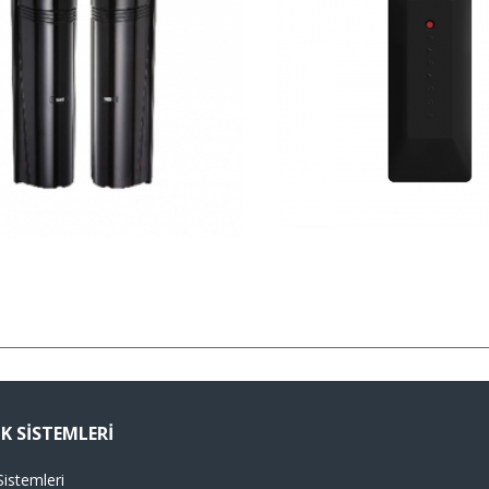
K SISTEMLERI
istemleri