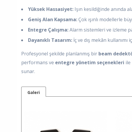
Yüksek Hassasiyet:
Işın kesildiğinde anında al
Geniş Alan Kapsama:
Çok ışınlı modellerle büy
Entegre Çalışma:
Alarm sistemleri ve izleme p
Dayanıklı Tasarım:
İç ve dış mekân kullanımı i
Profesyonel şekilde planlanmış bir
beam dedektör
performans ve
entegre yönetim seçenekleri
ile
sunar.
Galeri