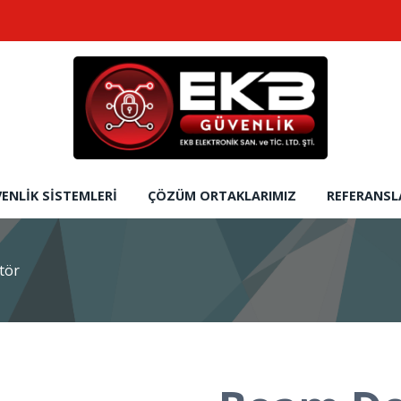
ENLIK SISTEMLERI
ÇÖZÜM ORTAKLARIMIZ
REFERANSL
tör