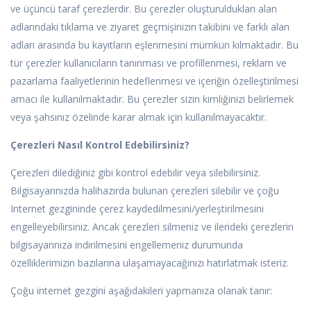
ve üçüncü taraf çerezlerdir. Bu çerezler oluşturuldukları alan
adlarındaki tıklama ve ziyaret geçmişinizin takibini ve farklı alan
adları arasında bu kayıtların eşlenmesini mümkün kılmaktadır. Bu
tür çerezler kullanıcıların tanınması ve profillenmesi, reklam ve
pazarlama faaliyetlerinin hedeflenmesi ve içeriğin özelleştirilmesi
amacı ile kullanılmaktadır. Bu çerezler sizin kimliğinizi belirlemek
veya şahsınız özelinde karar almak için kullanılmayacaktır.
Çerezleri Nasıl Kontrol Edebilirsiniz?
Çerezleri dilediğiniz gibi kontrol edebilir veya silebilirsiniz.
Bilgisayarınızda halihazırda bulunan çerezleri silebilir ve çoğu
Internet gezgininde çerez kaydedilmesini/yerleştirilmesini
engelleyebilirsiniz. Ancak çerezleri silmeniz ve ilerideki çerezlerin
bilgisayarınıza indirilmesini engellemeniz durumunda
özelliklerimizin bazılarına ulaşamayacağınızı hatırlatmak isteriz.
Çoğu internet gezgini aşağıdakileri yapmanıza olanak tanır: