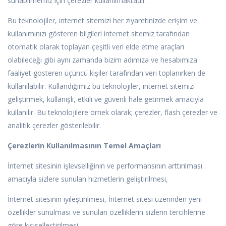
sunabilmemiz için çerezler kullanılmaktadır.
Bu teknolojiler, internet sitemizi her ziyaretinizde erişim ve
kullanımınızı gösteren bilgileri internet sitemiz tarafından
otomatik olarak toplayan çeşitli veri elde etme araçları
olabileceği gibi aynı zamanda bizim adımıza ve hesabımıza
faaliyet gösteren üçüncü kişiler tarafından veri toplanırken de
kullanılabilir. Kullandığımız bu teknolojiler, internet sitemizi
geliştirmek, kullanışlı, etkili ve güvenli hale getirmek amacıyla
kullanılır. Bu teknolojilere örnek olarak; çerezler, flash çerezler ve
analitik çerezler gösterilebilir.
Çerezlerin Kullanılmasının Temel Amaçları
İnternet sitesinin işlevselliğinin ve performansının arttırılması
amacıyla sizlere sunulan hizmetlerin geliştirilmesi,
İnternet sitesinin iyileştirilmesi, İnternet sitesi üzerinden yeni
özellikler sunulması ve sunulan özelliklerin sizlerin tercihlerine
göre kişiselleştirilmesi,