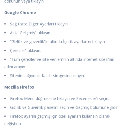
dokunun veya tıklayın.
Google Chrome
Sağ üstte Diğer Ayarlar’ı tıklayın.
Altta Gelişmiş‘i tıklayın.
“Gizlilik ve güvenlik”in altında İçerik ayarları‘nı tıklayın.
Çerezler‘i tıklayın.
“Tüm çerezler ve site verileri”nin altında internet sitesi’nin
adını arayın.
Sitenin sağındaki Kaldır simgesini tıklayın.
Mozilla Firefox
Firefox Menü düğmesine tıklayın ve Seçenekler’i seçin.
Gizlilik ve Güvenlik panelini seçin ve Geçmiş bölümüne gidin.
Firefox ayarını geçmiş için özel ayarları kullansın olarak
değiştirin.