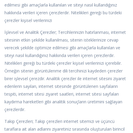
edilmesi gibi amaçlarla kullanılan ve siteyi nasıl kullandığınız
hakkında verileri içeren çerezlerdir. Nitelikleri gereği bu türdeki
çerezler kişisel verilerinizi
İşlevsel ve Analitik Çerezler; Tercihlerinizin hatırlanması, internet
sitesinin etkin şekilde kullanılması, sitenin isteklerinize cevap
verecek şekilde optimize edilmesi gibi amaçlarla kullanılan ve
siteyi nasıl kullandığınız hakkında verileri içeren çerezlerdir.
Nitelikleri gereği bu türdeki çerezler kişisel verilerinizi içerebilir.
Örneğin sitenin görüntülenme dili tercihinizi kaydeden çerezler
birer işlevsel çerezdir. Analitik çerezler ile internet sitesini ziyaret
edenlerin sayıları, internet sitesinde görüntülenen sayfaların
tespiti, internet sitesi ziyaret saatleri, internet sitesi sayfaları
kaydırma hareketleri gibi analitik sonuçların üretimini sağlayan
çerezlerdir.
Takip Çerezleri; Takip çerezleri internet sitemizi ve üçüncü
taraflara ait alan adlarını ziyaretiniz sırasında oluşturulan birincil