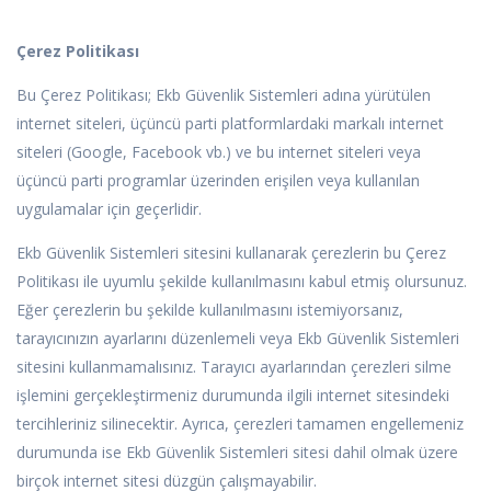
Çerez Politikası
Bu Çerez Politikası; Ekb Güvenlik Sistemleri adına yürütülen
internet siteleri, üçüncü parti platformlardaki markalı internet
siteleri (Google, Facebook vb.) ve bu internet siteleri veya
üçüncü parti programlar üzerinden erişilen veya kullanılan
uygulamalar için geçerlidir.
Ekb Güvenlik Sistemleri sitesini kullanarak çerezlerin bu Çerez
Politikası ile uyumlu şekilde kullanılmasını kabul etmiş olursunuz.
Eğer çerezlerin bu şekilde kullanılmasını istemiyorsanız,
tarayıcınızın ayarlarını düzenlemeli veya Ekb Güvenlik Sistemleri
sitesini kullanmamalısınız. Tarayıcı ayarlarından çerezleri silme
işlemini gerçekleştirmeniz durumunda ilgili internet sitesindeki
tercihleriniz silinecektir. Ayrıca, çerezleri tamamen engellemeniz
durumunda ise Ekb Güvenlik Sistemleri sitesi dahil olmak üzere
birçok internet sitesi düzgün çalışmayabilir.