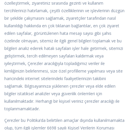
özelleştirmek, ziyaretiniz sırasında gezinti ve kullanım
tercihlerinizi hatırlamak, çeşitli özelliklerinin ve işlevlerinin düzgün
bir şekilde çalışmasını sağlamak, ziyaretçiler tarafından nasıl
kullanıldığı hakkında en çok tıklanan bağlantılar, en çok ziyaret
edilen sayfalar, görüntülenen hata mesajı sayısı gibi şahıs
özelinde olmayan, sitemiz ile ilgili genel bilgileri toplamak ve bu
bilgileri analiz ederek hatalı sayfaları işler hale getirmek, sitemizi
geliştirmek, tercih edilmeyen sayfaları kaldırmak veya
iyileştirmek, Çerezler aracılığıyla topladığımız veriler ile
kimliğinizin belirlenmesi, size özel profilleme yapılması veya site
haricindeki internet sitelerindeki faaliyetlerinizin takibini
sağlamak. Bilgisayarınıza yüklenen çerezler veya elde edilen
bilgiler istatiksel analizler veya güvenlik önlemleri için
kullanılmaktadır. Herhangi bir kişisel veriniz çerezler aracılığı ile
toplanmamaktadır.
Çerezler bu Politika’da belirtilen amaçlar dışında kullanılmamakta
olup, tüm ilgili işlemler 6698 sayılı Kişisel Verilerin Koruması