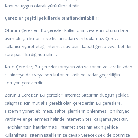
Kanuna uygun olarak yürütülmektedir.
Çerezler çeşitli şekillerde sınıflandırılabilir:
Oturum Çerezleri; Bu çerezler kullanıcının ziyaretini oturumlara
ayırmak için kullanılır ve kullanıcıdan veri toplamaz. Çerez,
kullanıcı ziyaret ettiği internet sayfasını kapattığında veya belli bir
süre pasif kaldığında silinir.
Kalıcı Çerezler; Bu çerezler tarayıcınızda saklanan ve tarafınızdan
silininceye dek veya son kullanım tarihine kadar geçerliliğini
koruyan çerezlerdir.
Zorunlu Çerezler; Bu çerezler, İnternet Sitesi’nin düzgün şekilde
çalışması için mutlaka gerekli olan çerezlerdir. Bu çerezlere,
sistemin yönetilebilmesi, sahte işlemlerin önlenmesi için ihtiyaç
vardır ve engellenmesi halinde internet Sitesi çalışamayacaktır.
Tercihlerinizin hatırlanması, internet sitesinin etkin şekilde
kullanılması, sitenin isteklerinize cevap verecek şekilde optimize