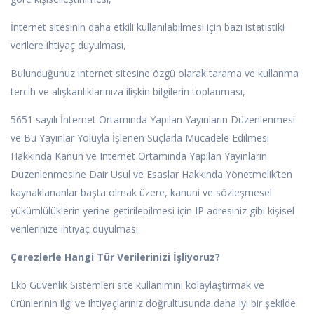
İnternet sitesinin daha etkili kullanılabilmesi için bazı istatistiki
verilere ihtiyaç duyulması,
Bulunduğunuz internet sitesine özgü olarak tarama ve kullanma
tercih ve alışkanlıklarınıza ilişkin bilgilerin toplanması,
5651 sayılı İnternet Ortamında Yapılan Yayınların Düzenlenmesi
ve Bu Yayınlar Yoluyla İşlenen Suçlarla Mücadele Edilmesi
Hakkında Kanun ve Internet Ortamında Yapılan Yayınların
Düzenlenmesine Dair Usul ve Esaslar Hakkında Yönetmelik’ten
kaynaklananlar başta olmak üzere, kanuni ve sözleşmesel
yükümlülüklerin yerine getirilebilmesi için IP adresiniz gibi kişisel
verilerinize ihtiyaç duyulması.
Çerezlerle Hangi Tür Verilerinizi İşliyoruz?
Ekb Güvenlik Sistemleri site kullanımını kolaylaştırmak ve
ürünlerinin ilgi ve ihtiyaçlarınız doğrultusunda daha iyi bir şekilde