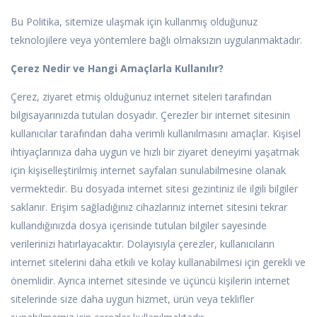
Bu Politika, sitemize ulaşmak için kullanmış olduğunuz
teknolojilere veya yöntemlere bağlı olmaksızın uygulanmaktadır.
Çerez Nedir ve Hangi Amaçlarla Kullanılır?
Çerez, ziyaret etmiş olduğunuz internet siteleri tarafından
bilgisayarınızda tutulan dosyadır. Çerezler bir internet sitesinin
kullanıcılar tarafından daha verimli kullanılmasını amaçlar. Kişisel
ihtiyaçlarınıza daha uygun ve hızlı bir ziyaret deneyimi yaşatmak
için kişiselleştirilmiş internet sayfaları sunulabilmesine olanak
vermektedir. Bu dosyada internet sitesi gezintiniz ile ilgili bilgiler
saklanır. Erişim sağladığınız cihazlarınız internet sitesini tekrar
kullandığınızda dosya içerisinde tutulan bilgiler sayesinde
verilerinizi hatırlayacaktır. Dolayısıyla çerezler, kullanıcıların
internet sitelerini daha etkili ve kolay kullanabilmesi için gerekli ve
önemlidir. Ayrıca internet sitesinde ve üçüncü kişilerin internet
sitelerinde size daha uygun hizmet, ürün veya teklifler