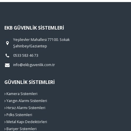
EKB GÜVENLIK SISTEMLERI
Yeşilevler Mahallesi 77100. Sokak
Şahinbey/Gaziantep
0533 583 46 73
info@ekbguvenlik.com.tr
GÜVENLIK SISTEMLERI
Kamera Sistemleri
Yangın Alarmı Sistemleri
Hırsız Alarmı Sistemleri
Pdks Sistemleri
Metal Kapı Dedektörleri
Bariyer Sistemleri