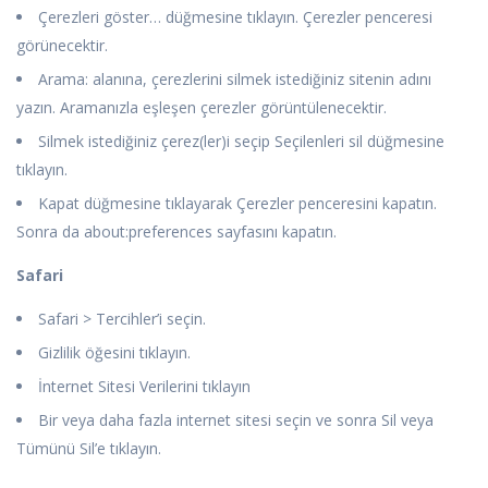
Çerezleri göster… düğmesine tıklayın. Çerezler penceresi
görünecektir.
Arama: alanına, çerezlerini silmek istediğiniz sitenin adını
yazın. Aramanızla eşleşen çerezler görüntülenecektir.
Silmek istediğiniz çerez(ler)i seçip Seçilenleri sil düğmesine
tıklayın.
Kapat düğmesine tıklayarak Çerezler penceresini kapatın.
Sonra da about:preferences sayfasını kapatın.
Safari
Safari > Tercihler’i seçin.
Gizlilik öğesini tıklayın.
İnternet Sitesi Verilerini tıklayın
Bir veya daha fazla internet sitesi seçin ve sonra Sil veya
Tümünü Sil’e tıklayın.